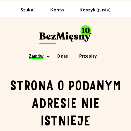
Koszyk
(pusty)
Szukaj
Konto
Zamów
O nas
Przepisy
STRONA O PODANYM
ADRESIE NIE
ISTNIEJE